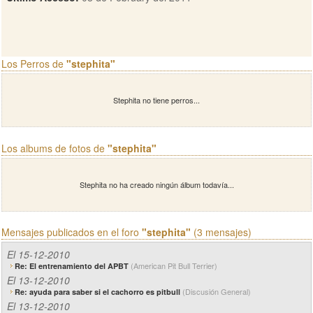
Los Perros de
"stephita"
Stephita no tiene perros...
Los albums de fotos de
"stephita"
Stephita no ha creado ningún álbum todavía...
Mensajes publicados en el foro
"stephita"
(3 mensajes)
El 15-12-2010
(American Pit Bull Terrier)
Re: El entrenamiento del APBT
El 13-12-2010
(Discusión General)
Re: ayuda para saber si el cachorro es pitbull
El 13-12-2010