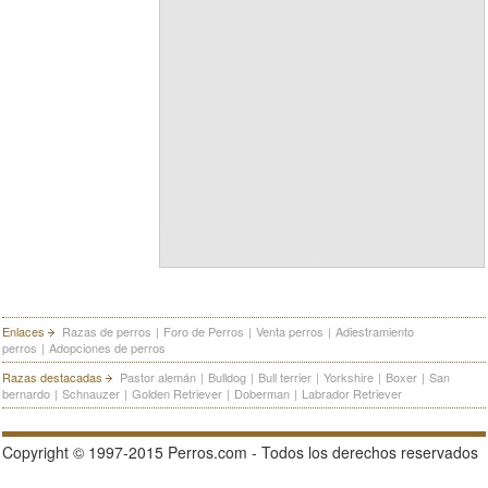
Enlaces
Razas de perros
|
Foro de Perros
|
Venta perros
|
Adiestramiento
perros
|
Adopciones de perros
Razas destacadas
Pastor alemán
|
Bulldog
|
Bull terrier
|
Yorkshire
|
Boxer
|
San
bernardo
|
Schnauzer
|
Golden Retriever
|
Doberman
|
Labrador Retriever
Copyright © 1997-2015 Perros.com - Todos los derechos reservados