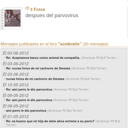
3 Fotos
despues del parvovirus
Mensajes publicados en el foro
"sombratls"
(20 mensajes)
El 03-06-2012
(American Pit Bull Terrier)
Re: Aceptamos barco como animal de compañia.
El 03-06-2012
(American Pit Bull Terrier)
Re: nuvas fotos de mi cachorro de 5meses
El 03-06-2012
(American Pit Bull Terrier)
nuvas fotos de mi cachorro de 5meses
El 10-05-2012
(American Pit Bull Terrier)
Re: ami perro le dio parvovirus
El 09-05-2012
(American Pit Bull Terrier)
Re: ami perro le dio parvovirus
El 08-05-2012
(American Pit Bull Terrier)
ami perro le dio parvovirus
El 01-05-2012
(American Pit Bull
Re: es bueno que mi hija de siete años entrene a su perro?
Terrier)