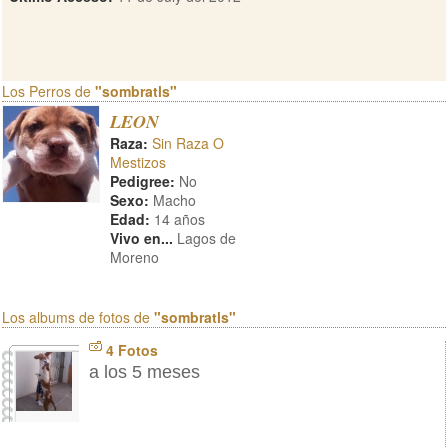
Los Perros de
"sombratls"
LEON
Raza:
Sin Raza O
Mestizos
Pedigree:
No
Sexo:
Macho
Edad:
14 años
Vivo en...
Lagos de
Moreno
Los albums de fotos de
"sombratls"
4 Fotos
a los 5 meses