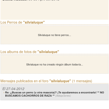
Los Perros de
"silvialuque"
Silvialuque no tiene perros...
Los albums de fotos de
"silvialuque"
Silvialuque no ha creado ningún álbum todavía...
Mensajes publicados en el foro
"silvialuque"
(1 mensajes)
El 27-04-2012
Re: ¿Buscas un perro (u otra mascota)? ¡Te ayudaremos a encontrarlo! ** NO
(Adopciones)
BUSCAMOS CACHORROS DE RAZA **