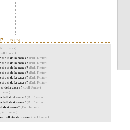
17 mensajes)
Bull Terrier)
Bull Terrier)
e si o si de la casa ¿?
(Bull Terrier)
e si o si de la casa ¿?
(Bull Terrier)
e si o si de la casa ¿?
(Bull Terrier)
e si o si de la casa ¿?
(Bull Terrier)
e si o si de la casa ¿?
(Bull Terrier)
e si o si de la casa ¿?
(Bull Terrier)
 o si de la casa ¿?
(Bull Terrier)
 Terrier)
n bull de 4 meses!!
(Bull Terrier)
n bull de 4 meses!!
(Bull Terrier)
ll de 4 meses!!
(Bull Terrier)
(Bull Terrier)
un Bullcito de 3 meses
(Bull Terrier)