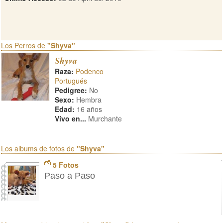
Los Perros de
"Shyva"
Shyva
Raza:
Podenco
Portugués
Pedigree:
No
Sexo:
Hembra
Edad:
16 años
Vivo en...
Murchante
Los albums de fotos de
"Shyva"
5 Fotos
Paso a Paso