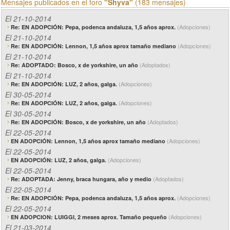
Mensajes publicados en el foro
"Shyva"
(183 mensajes)
El 21-10-2014
(Adopciones)
Re: EN ADOPCIÓN: Pepa, podenca andaluza, 1,5 años aprox.
El 21-10-2014
(Adopciones)
Re: EN ADOPCIÓN: Lennon, 1,5 años aprox tamaño mediano
El 21-10-2014
(Adoptados)
Re: ADOPTADO: Bosco, x de yorkshire, un año
El 21-10-2014
(Adopciones)
Re: EN ADOPCIÓN: LUZ, 2 años, galga.
El 30-05-2014
(Adopciones)
Re: EN ADOPCIÓN: LUZ, 2 años, galga.
El 30-05-2014
(Adoptados)
Re: EN ADOPCIÓN: Bosco, x de yorkshire, un año
El 22-05-2014
(Adopciones)
EN ADOPCIÓN: Lennon, 1,5 años aprox tamaño mediano
El 22-05-2014
(Adopciones)
EN ADOPCIÓN: LUZ, 2 años, galga.
El 22-05-2014
(Adoptados)
Re: ADOPTADA: Jenny, braca hungara, año y medio
El 22-05-2014
(Adopciones)
Re: EN ADOPCIÓN: Pepa, podenca andaluza, 1,5 años aprox.
El 22-05-2014
(Adopciones)
EN ADOPCION: LUIGGI, 2 meses aprox. Tamaño pequeño
El 21-03-2014