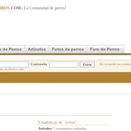
RROS
.COM
| La Comunidad de
perros
!
s de Perros
Artículos
Fotos de perros
Foro de Perros
Contraseña
No recuerdo mi contra
Estadisticas de "scorer"
Artículos:
2 comentarios realizados