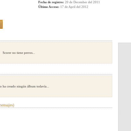
Fecha de registro:
20 de December del 2011
Último Acceso:
17 de April del 2012
Scorer no tiene perros...
o ha creado ningún álbum todavía...
ensajes)