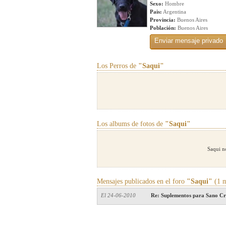
Sexo:
Hombre
Pais:
Argentina
Provincia:
Buenos Aires
Población:
Buenos Aires
Los Perros de
"Saqui"
Los albums de fotos de
"Saqui"
Saqui n
Mensajes publicados en el foro
"Saqui"
(1 m
El 24-06-2010
Re: Suplementos para Sano C