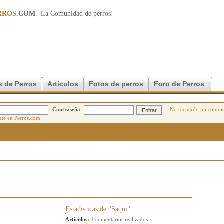
RROS
.COM
| La Comunidad de
perros
!
s de Perros
Artículos
Fotos de perros
Foro de Perros
Contraseña
No recuerdo mi contra
Estadisticas de "Saqui"
Artículos:
1 comentarios realizados