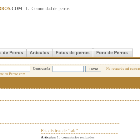
RROS
.COM
| La Comunidad de
perros
!
s de Perros
Artículos
Fotos de perros
Foro de Perros
Contraseña
No recuerdo mi contra
Estadisticas de "saic"
Artículos:
13 comentarios realizados