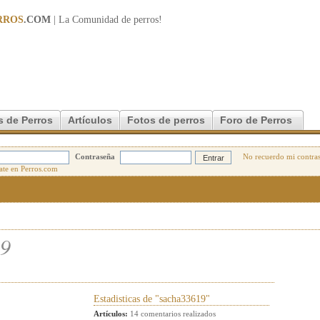
RROS
.COM
| La Comunidad de
perros
!
s de Perros
Artículos
Fotos de perros
Foro de Perros
Contraseña
No recuerdo mi contra
19
Estadisticas de "sacha33619"
Artículos:
14 comentarios realizados