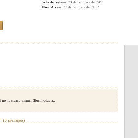
Fecha de registro:
23 de February del 2012
Último Acceso:
27 de February del 2012
 no ha creado ningún álbum todavía...
"
(0 mensajes)