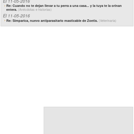
El 11-05-2016
Re: Cuando no te dejan llevar a tu perra a una casa... y la tuya te la orinan
(Anécdotas e historias)
entera.
El 11-05-2016
(Veterinaria)
Re: Simparica, nuevo antiparasitario masticable de Zoetis.