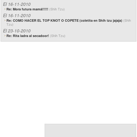
El 16-11-2010
(Shih Tzu)
Re: Mora futura mamá!!!!!
El 16-11-2010
(Shih
Re: COMO HACER EL TOP KNOT O COPETE (coletita en Shih tzu jajaja)
Tzu)
El 23-10-2010
(Shih Tzu)
Re: Rita ladra al secadoor!