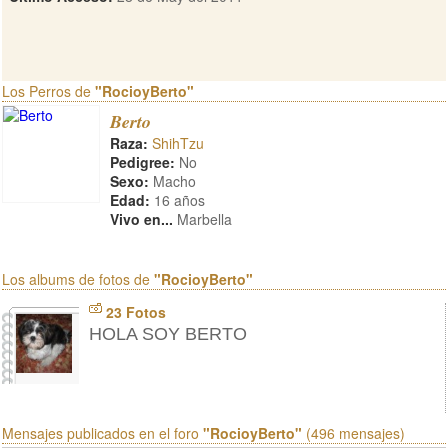
Los Perros de
"RocioyBerto"
Berto
Raza:
ShihTzu
Pedigree:
No
Sexo:
Macho
Edad:
16 años
Vivo en...
Marbella
Los albums de fotos de
"RocioyBerto"
23 Fotos
HOLA SOY BERTO
Mensajes publicados en el foro
"RocioyBerto"
(496 mensajes)