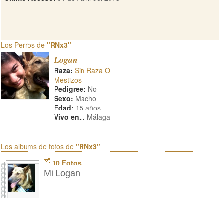
Los Perros de
"RNx3"
Logan
Raza:
Sin Raza O
Mestizos
Pedigree:
No
Sexo:
Macho
Edad:
15 años
Vivo en...
Málaga
Los albums de fotos de
"RNx3"
10 Fotos
Mi Logan