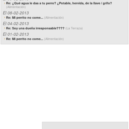
Re: ¿Qué agua le das a tu perro? ¿Potable, hervida, de la llave / grifo?
(Alimentación)
El 08-02-2013
(Alimentación)
Re: Mi perrito no come...
El 04-02-2013
(La Terraza)
Re: Soy una dueña irresponsable????
El 01-02-2013
(Alimentación)
Re: Mi perrito no come...