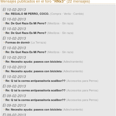
Mensajes publicados en el foro
"RNx3"
(22 mensajes)
El 10-02-2013
(Compra - Venta - Cambio)
Re: REGALO MI PERRO, COCO.
El 10-02-2013
(Mestizos - Sin raza)
Re: De Qué Raza Es Mi Perro?
El 10-02-2013
(Mestizos - Sin raza)
Re: De Qué Raza Es Mi Perro?
El 10-02-2013
(La Terraza)
Formas de dormir
El 10-02-2013
(Mestizos - Sin raza)
Re: De Qué Raza Es Mi Perro?
El 10-02-2013
(Adiestramiento)
Re: Necesito ayuda: paseos con bicicleta
El 10-02-2013
(Adiestramiento)
Re: Necesito ayuda: paseos con bicicleta
El 10-02-2013
(Accesorios para Perros)
Re: Q tal la correa antiparasitoria scalibor??
El 09-02-2013
(Accesorios para Perros)
Re: Q tal la correa antiparasitoria scalibor??
El 09-02-2013
(Accesorios para Perros)
Re: Q tal la correa antiparasitoria scalibor??
El 09-02-2013
(Adiestramiento)
Re: Necesito ayuda: paseos con bicicleta
El 09-02-2013