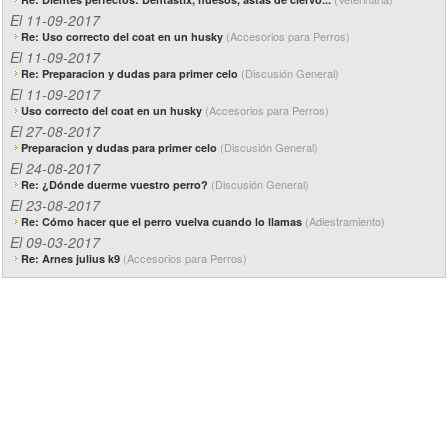
El 11-09-2017
(Accesorios para Perros)
Re: Uso correcto del coat en un husky
El 11-09-2017
(Discusión General)
Re: Preparacion y dudas para primer celo
El 11-09-2017
(Accesorios para Perros)
Uso correcto del coat en un husky
El 27-08-2017
(Discusión General)
Preparacion y dudas para primer celo
El 24-08-2017
(Discusión General)
Re: ¿Dónde duerme vuestro perro?
El 23-08-2017
(Adiestramiento)
Re: Cómo hacer que el perro vuelva cuando lo llamas
El 09-03-2017
(Accesorios para Perros)
Re: Arnes julius k9