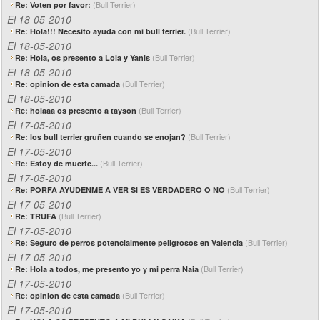
(Bull Terrier)
Re: Voten por favor:
El 18-05-2010
(Bull Terrier)
Re: Hola!!! Necesito ayuda con mi bull terrier.
El 18-05-2010
(Bull Terrier)
Re: Hola, os presento a Lola y Yanis
El 18-05-2010
(Bull Terrier)
Re: opinion de esta camada
El 18-05-2010
(Bull Terrier)
Re: holaaa os presento a tayson
El 17-05-2010
(Bull Terrier)
Re: los bull terrier gruñen cuando se enojan?
El 17-05-2010
(Bull Terrier)
Re: Estoy de muerte...
El 17-05-2010
(Bull Terrier)
Re: PORFA AYUDENME A VER SI ES VERDADERO O NO
El 17-05-2010
(Bull Terrier)
Re: TRUFA
El 17-05-2010
(Bull Terrier)
Re: Seguro de perros potencialmente peligrosos en Valencia
El 17-05-2010
(Bull Terrier)
Re: Hola a todos, me presento yo y mi perra Naia
El 17-05-2010
(Bull Terrier)
Re: opinion de esta camada
El 17-05-2010