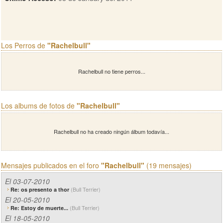
Los Perros de
"Rachelbull"
Rachelbull no tiene perros...
Los albums de fotos de
"Rachelbull"
Rachelbull no ha creado ningún álbum todavía...
Mensajes publicados en el foro
"Rachelbull"
(19 mensajes)
El 03-07-2010
(Bull Terrier)
Re: os presento a thor
El 20-05-2010
(Bull Terrier)
Re: Estoy de muerte...
El 18-05-2010