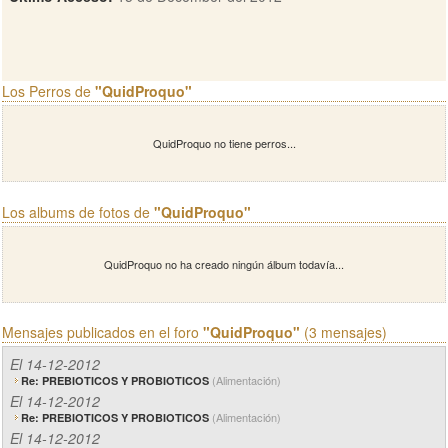
Los Perros de
"QuidProquo"
QuidProquo no tiene perros...
Los albums de fotos de
"QuidProquo"
QuidProquo no ha creado ningún álbum todavía...
Mensajes publicados en el foro
"QuidProquo"
(3 mensajes)
El 14-12-2012
(Alimentación)
Re: PREBIOTICOS Y PROBIOTICOS
El 14-12-2012
(Alimentación)
Re: PREBIOTICOS Y PROBIOTICOS
El 14-12-2012