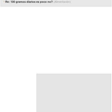
(Alimentación)
Re: 100 gramos diarios es poco no?