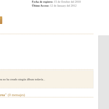
Fecha de registro:
15 de October del 2010
Último Acceso:
12 de January del 2012
rea no ha creado ningún álbum todavía...
drea"
(0 mensajes)