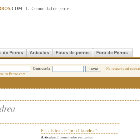
RROS
.COM
| La Comunidad de
perros
!
s de Perros
Artículos
Fotos de perros
Foro de Perros
Contraseña
No recuerdo mi contra
ndrea
Estadisticas de "priscillaandrea"
Artículos:
2 comentarios realizados