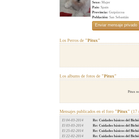
Sexo:
Mujer
Pais:
Spain
Provincia:
Guipúzcoa
Población:
San Sebastián
Los Perros de
"Pitux"
Los albums de fotos de
"Pitux"
Pitux n
Mensajes publicados en el foro
"Pitux"
(17 
El 04-03-2014
Re: Cuidados básicos del Bichó
El 03-03-2014
Re: Cuidados básicos del Bichó
El 25-02-2014
Re: Cuidados básicos del Bichó
El 22-02-2014
Re: Cuidados básicos del Bichó