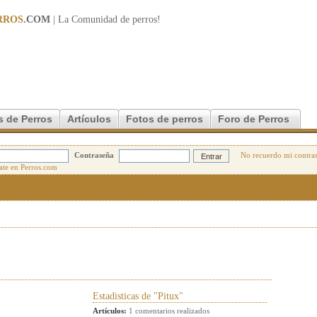
RROS
.COM
| La Comunidad de
perros
!
s de Perros
Artículos
Fotos de perros
Foro de Perros
Contraseña
No recuerdo mi contra
Estadisticas de "Pitux"
Artículos:
1 comentarios realizados