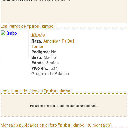
Los Perros de
"pitbullkimbo"
Kimbo
Raza:
American Pit Bull
Terrier
Pedigree:
No
Sexo:
Macho
Edad:
15 años
Vivo en...
San
Gregorio de Polanco
Los albums de fotos de
"pitbullkimbo"
Pitbullkimbo no ha creado ningún álbum todavía...
Mensajes publicados en el foro
"pitbullkimbo"
(0 mensajes)