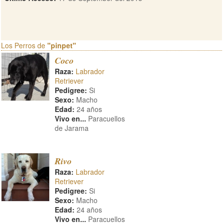
Los Perros de
"pinpet"
Coco
Raza:
Labrador
Retriever
Pedigree:
Si
Sexo:
Macho
Edad:
24 años
Vivo en...
Paracuellos
de Jarama
Rivo
Raza:
Labrador
Retriever
Pedigree:
Si
Sexo:
Macho
Edad:
24 años
Vivo en...
Paracuellos