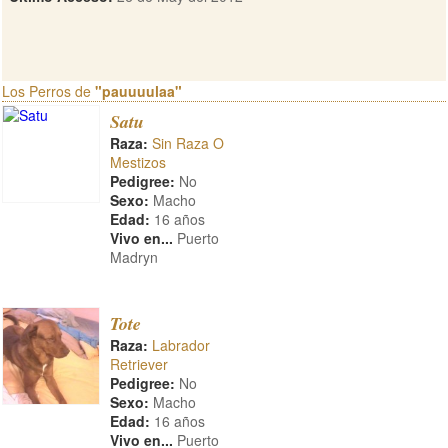
Los Perros de
"pauuuulaa"
Satu
Raza:
Sin Raza O
Mestizos
Pedigree:
No
Sexo:
Macho
Edad:
16 años
Vivo en...
Puerto
Madryn
Tote
Raza:
Labrador
Retriever
Pedigree:
No
Sexo:
Macho
Edad:
16 años
Vivo en...
Puerto