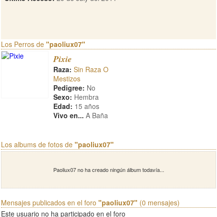
Los Perros de
"paoliux07"
Pixie
Raza:
Sin Raza O
Mestizos
Pedigree:
No
Sexo:
Hembra
Edad:
15 años
Vivo en...
A Baña
Los albums de fotos de
"paoliux07"
Paoliux07 no ha creado ningún álbum todavía...
Mensajes publicados en el foro
"paoliux07"
(0 mensajes)
Este usuario no ha participado en el foro