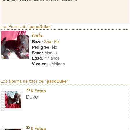
Los Perros de
"pacoDuke"
Duke
Raza:
Shar Pei
Pedigree:
No
Sexo:
Macho
Edad:
17 años
Vivo en...
Málaga
Los albums de fotos de
"pacoDuke"
6 Fotos
Duke
8 Fotos