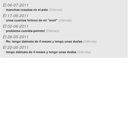
El 06-07-2011
(Dálmata)
manchas rosadas en el pelo
El 17-06-2011
(Dálmata)
unas cuantas foticos de mi "moti"
El 02-06-2011
(Dálmata)
problema comida-perrete!
El 28-05-2011
(Dálmata)
Re: tengo dalmata de 4 meses y tengo unas dudas
El 22-05-2011
(Dálmata)
tengo dalmata de 4 meses y tengo unas dudas