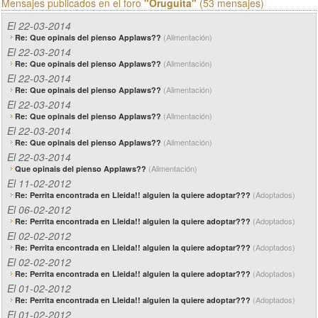
Mensajes publicados en el foro
"Oruguita"
(53 mensajes)
El 22-03-2014
(Alimentación)
Re: Que opinais del pienso Applaws??
El 22-03-2014
(Alimentación)
Re: Que opinais del pienso Applaws??
El 22-03-2014
(Alimentación)
Re: Que opinais del pienso Applaws??
El 22-03-2014
(Alimentación)
Re: Que opinais del pienso Applaws??
El 22-03-2014
(Alimentación)
Re: Que opinais del pienso Applaws??
El 22-03-2014
(Alimentación)
Que opinais del pienso Applaws??
El 11-02-2012
(Adoptados)
Re: Perrita encontrada en Lleida!! alguien la quiere adoptar???
El 06-02-2012
(Adoptados)
Re: Perrita encontrada en Lleida!! alguien la quiere adoptar???
El 02-02-2012
(Adoptados)
Re: Perrita encontrada en Lleida!! alguien la quiere adoptar???
El 02-02-2012
(Adoptados)
Re: Perrita encontrada en Lleida!! alguien la quiere adoptar???
El 01-02-2012
(Adoptados)
Re: Perrita encontrada en Lleida!! alguien la quiere adoptar???
El 01-02-2012