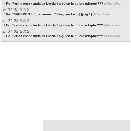
(Adoptados)
Re: Perrita encontrada en Lleida!! alguien la quiere adoptar???
El 01-02-2012
(Adopciones)
Re: "SABEMOS lo que somos..." [leer, por favor] [pag 1]
El 01-02-2012
(Adoptados)
Re: Perrita encontrada en Lleida!! alguien la quiere adoptar???
El 01-02-2012
(Adoptados)
Re: Perrita encontrada en Lleida!! alguien la quiere adoptar???