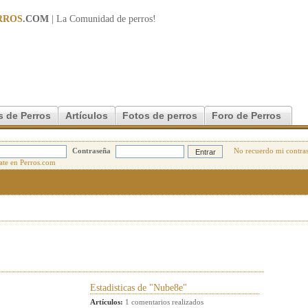
RROS
.COM
| La Comunidad de
perros
!
s de Perros
Artículos
Fotos de perros
Foro de Perros
Contraseña
No recuerdo mi contra
Estadisticas de "Nube8e"
Artículos:
1 comentarios realizados