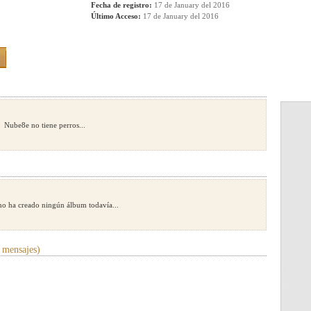
Fecha de registro:
17 de January del 2016
Último Acceso:
17 de January del 2016
Nube8e no tiene perros...
o ha creado ningún álbum todavía...
 mensajes)