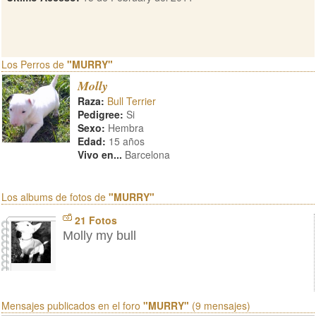
Los Perros de
"MURRY"
Molly
Raza:
Bull Terrier
Pedigree:
Si
Sexo:
Hembra
Edad:
15 años
Vivo en...
Barcelona
Los albums de fotos de
"MURRY"
21 Fotos
Molly my bull
Mensajes publicados en el foro
"MURRY"
(9 mensajes)