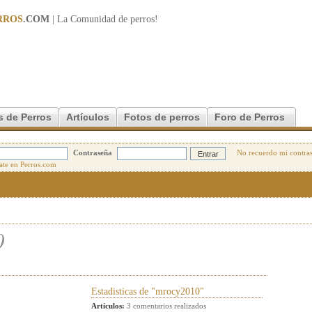
RROS
.COM
| La Comunidad de
perros
!
s de Perros
Artículos
Fotos de perros
Foro de Perros
Contraseña
No recuerdo mi contra
0
Estadisticas de "mrocy2010"
Artículos:
3 comentarios realizados