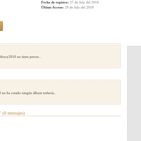
Fecha de registro:
27 de July del 2010
Último Acceso:
29 de July del 2010
Mrocy2010 no tiene perros...
no ha creado ningún álbum todavía...
"
(0 mensajes)