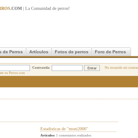
RROS
.COM
| La Comunidad de
perros
!
s de Perros
Artículos
Fotos de perros
Foro de Perros
Contraseña
No recuerdo mi contra
Estadisticas de "moni2000"
Artículos:
1 comentarios realizados