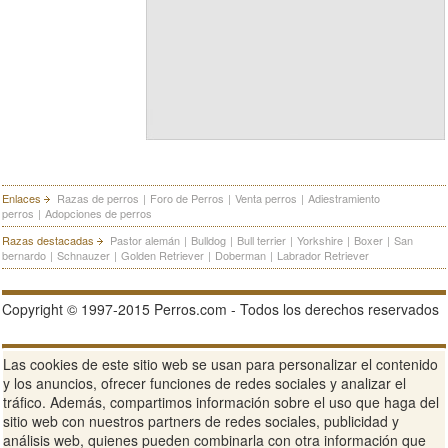
Enlaces
Razas de perros
|
Foro de Perros
|
Venta perros
|
Adiestramiento
perros
|
Adopciones de perros
Razas destacadas
Pastor alemán
|
Bulldog
|
Bull terrier
|
Yorkshire
|
Boxer
|
San
bernardo
|
Schnauzer
|
Golden Retriever
|
Doberman
|
Labrador Retriever
Copyright © 1997-2015 Perros.com - Todos los derechos reservados
Publicidad en Perros.com
|
Contacte
|
Aviso Legal
|
Política de
Las cookies de este sitio web se usan para personalizar el contenido
privacidad
|
Condiciones de uso
y los anuncios, ofrecer funciones de redes sociales y analizar el
tráfico. Además, compartimos información sobre el uso que haga del
Ver sitio web completo
sitio web con nuestros partners de redes sociales, publicidad y
análisis web, quienes pueden combinarla con otra información que