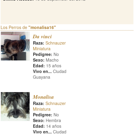
Los Perros de
"monalisa16"
Da vinci
Raza:
Schnauzer
Miniatura
Pedigree:
No
Sexo:
Macho
Edad:
15 años
Vivo en...
Ciudad
Guayana
Monalisa
Raza:
Schnauzer
Miniatura
Pedigree:
No
Sexo:
Hembra
Edad:
14 años
Vivo en...
Ciudad