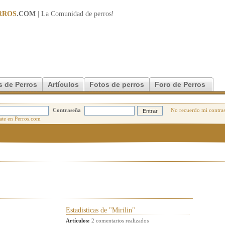
RROS
.COM
| La Comunidad de
perros
!
s de Perros
Artículos
Fotos de perros
Foro de Perros
Contraseña
No recuerdo mi contra
Estadisticas de "Mirilin"
Artículos:
2 comentarios realizados