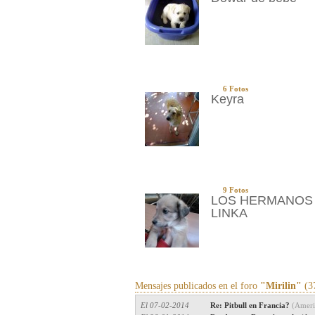
6 Fotos
Keyra
9 Fotos
LOS HERMANOS
LINKA
Mensajes publicados en el foro
"Mirilin"
(3
El 07-02-2014
Re: Pitbull en Francia?
(Americ