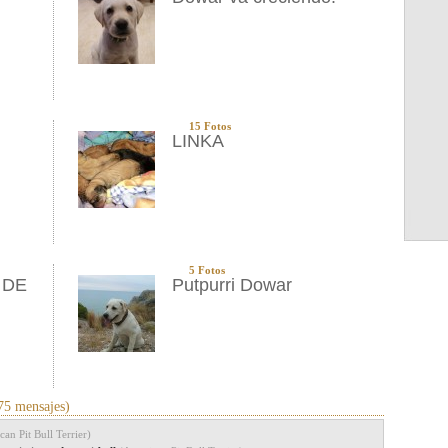
15 Fotos
LINKA
5 Fotos
 DE
Putpurri Dowar
75 mensajes)
an Pit Bull Terrier)