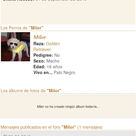
Los Perros de
"Milor"
Milor
Raza:
Golden
Retriever
Pedigree:
No
Sexo:
Macho
Edad:
16 años
Vivo en...
Palo Negro
Los albums de fotos de
"Milor"
Milor no ha creado ningún álbum todavía...
Mensajes publicados en el foro
"Milor"
(1 mensajes)