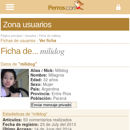
Zona usuarios
Página principal
/
Usuarios
/
Ficha de milidog
Fichas de usuarios -
Ver ficha
milidog
Ficha de...
Datos de
"milidog"
Alias / Nick:
Milidog
Nombre:
Milagros
Edad:
32 años
Sexo:
Mujer
Pais:
Argentina
Provincia:
Entre Ríos
Población:
Paraná
Estadisticas de "milidog"
Artículos:
53 comentarios realizados
Fecha de registro:
23 de July del 2013
Último Acceso:
14 de June del 2014