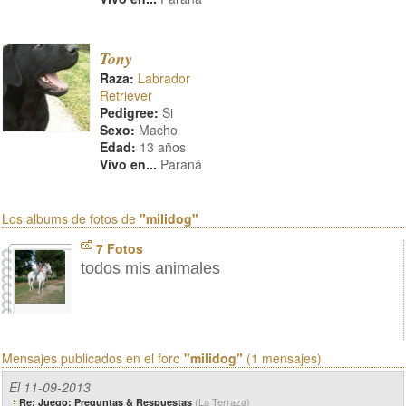
Tony
Raza:
Labrador
Retriever
Pedigree:
Si
Sexo:
Macho
Edad:
13 años
Vivo en...
Paraná
Los albums de fotos de
"milidog"
7 Fotos
todos mis animales
Mensajes publicados en el foro
"milidog"
(1 mensajes)
El 11-09-2013
(La Terraza)
Re: Juego: Preguntas & Respuestas