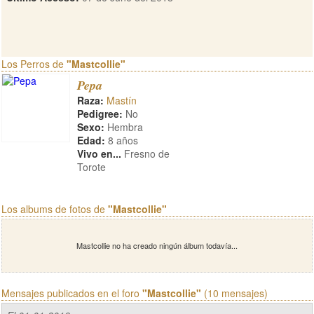
Los Perros de
"Mastcollie"
Pepa
Raza:
Mastín
Pedigree:
No
Sexo:
Hembra
Edad:
8 años
Vivo en...
Fresno de
Torote
Los albums de fotos de
"Mastcollie"
Mastcollie no ha creado ningún álbum todavía...
Mensajes publicados en el foro
"Mastcollie"
(10 mensajes)