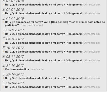
El 01-01-2018
(Alimentación)
Re: ¿Qué pienso/balanceado le doy a mi perro? [Hilo general]
El 01-01-2018
(Alimentación)
Re: ¿Qué pienso/balanceado le doy a mi perro? [Hilo general]
El 01-01-2018
Re: ¿De qué raza es mi perro? Vol. II [Hilo general] **Lee el primer post antes de
(Discusión General)
participar**
El 25-12-2017
(Alimentación)
Re: ¿Qué pienso/balanceado le doy a mi perro? [Hilo general]
El 25-12-2017
(Alimentación)
Re: ¿Qué pienso/balanceado le doy a mi perro? [Hilo general]
El 10-12-2017
(Alimentación)
Re: ¿Qué pienso/balanceado le doy a mi perro? [Hilo general]
El 03-11-2017
(Alimentación)
Re: ¿Qué pienso/balanceado le doy a mi perro? [Hilo general]
El 31-10-2017
(Veterinaria)
Cachorra estreñida
El 29-10-2017
(Alimentación)
Re: ¿Qué pienso/balanceado le doy a mi perro? [Hilo general]
El 29-10-2017
(Alimentación)
Re: ¿Qué pienso/balanceado le doy a mi perro? [Hilo general]