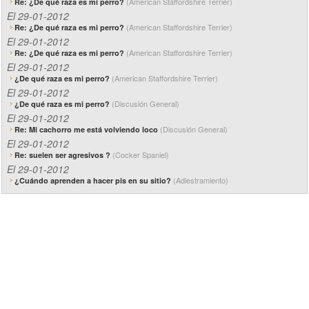
(American Staffordshire Terrier)
Re: ¿De qué raza es mi perro?
El 29-01-2012
(American Staffordshire Terrier)
Re: ¿De qué raza es mi perro?
El 29-01-2012
(American Staffordshire Terrier)
Re: ¿De qué raza es mi perro?
El 29-01-2012
(American Staffordshire Terrier)
¿De qué raza es mi perro?
El 29-01-2012
(Discusión General)
¿De qué raza es mi perro?
El 29-01-2012
(Discusión General)
Re: Mi cachorro me está volviendo loco
El 29-01-2012
(Cocker Spaniel)
Re: suelen ser agresivos ?
El 29-01-2012
(Adiestramiento)
¿Cuándo aprenden a hacer pis en su sitio?