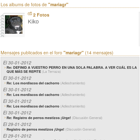
Los albums de fotos de
"mariagr"
2 Fotos
Kiko
Mensajes publicados en el foro
"mariagr"
(14 mensajes)
El 30-01-2012
Re: DEFINID A VUESTRO PERRO EN UNA SOLA PALABRA. A VER CUÁL ES LA
(La Terraza)
QUE MÁS SE REPITE
El 30-01-2012
(Adiestramiento)
Re: Los mordiscos del cachorro
El 30-01-2012
(Adiestramiento)
Re: Los mordiscos del cachorro
El 30-01-2012
(Adiestramiento)
Re: Los mordiscos del cachorro
El 30-01-2012
(Discusión General)
Re: Registro de perros mestizos ¡Urge!
El 29-01-2012
(Discusión General)
Registro de perros mestizos ¡Urge!
El 29-01-2012