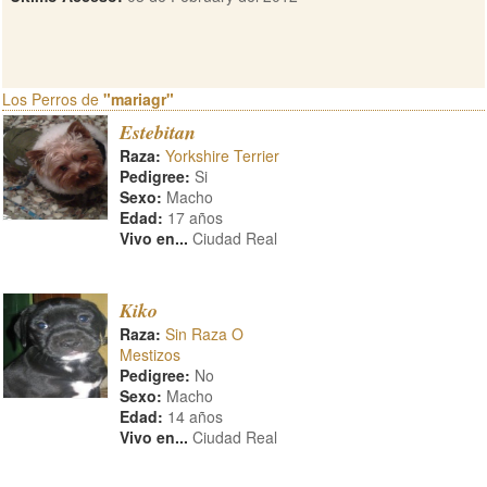
Los Perros de
"mariagr"
Estebitan
Raza:
Yorkshire Terrier
Pedigree:
Si
Sexo:
Macho
Edad:
17 años
Vivo en...
Ciudad Real
Kiko
Raza:
Sin Raza O
Mestizos
Pedigree:
No
Sexo:
Macho
Edad:
14 años
Vivo en...
Ciudad Real