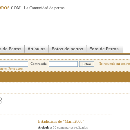
RROS
.COM
| La Comunidad de
perros
!
s de Perros
Artículos
Fotos de perros
Foro de Perros
Contraseña
No recuerdo mi contra
8
Estadisticas de "Maria2808"
Artículos:
50 comentarios realizados