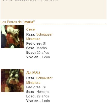
Los Perros de
"maria"
Coco
Raza:
Schnauzer
Miniatura
Pedigree:
Si
Sexo:
Macho
Edad:
20 años
Vivo en...
León
DANNA
Raza:
Schnauzer
Miniatura
Pedigree:
Si
Sexo:
Hembra
Edad:
29 años
Vivo en...
León