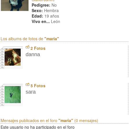
Pedigree:
No
Sexo:
Hembra
Edad:
19 años
Vivo en...
León
Los albums de fotos de
"maria"
2 Fotos
danna
5 Fotos
sara
Mensajes publicados en el foro
"maria"
(0 mensajes)
Este usuario no ha participado en el foro