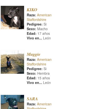
KIKO
Raza:
American
Staffordshire
Pedigree:
Si
Sexo:
Macho
Edad:
17 años
Vivo en...
León
Maggie
Raza:
American
Staffordshire
Pedigree:
Si
Sexo:
Hembra
Edad:
15 años
Vivo en...
León
SARA
Raza:
American
Staffordshire