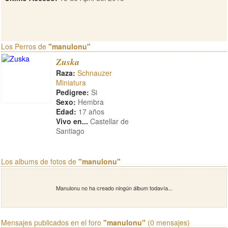
Los Perros de
"manulonu"
Zuska
Raza:
Schnauzer
Miniatura
Pedigree:
Si
Sexo:
Hembra
Edad:
17 años
Vivo en...
Castellar de
Santiago
Los albums de fotos de
"manulonu"
Manulonu no ha creado ningún álbum todavía...
Mensajes publicados en el foro
"manulonu"
(0 mensajes)