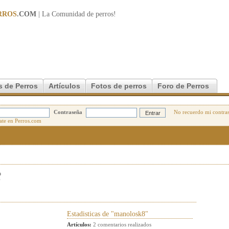
RROS
.COM
| La Comunidad de
perros
!
s de Perros
Artículos
Fotos de perros
Foro de Perros
Contraseña
No recuerdo mi contra
8
Estadisticas de "manolosk8"
Artículos:
2 comentarios realizados