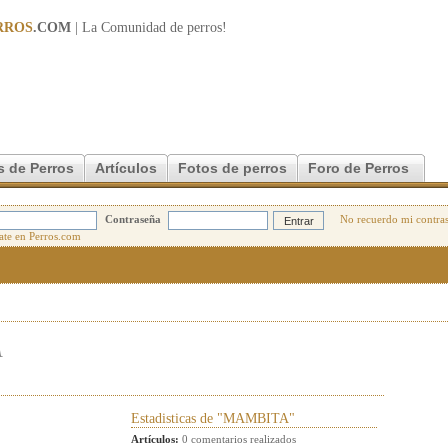
RROS
.COM
| La Comunidad de
perros
!
s de Perros
Artículos
Fotos de perros
Foro de Perros
Contraseña
No recuerdo mi contra
A
Estadisticas de "MAMBITA"
Artículos:
0 comentarios realizados