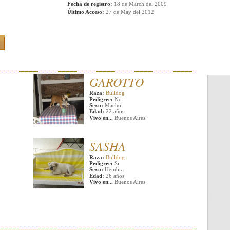
Fecha de registro:
18 de March del 2009
Último Acceso:
27 de May del 2012
GAROTTO
Raza:
Bulldog
Pedigree:
No
Sexo:
Macho
Edad:
22 años
Vivo en...
Buenos Aires
SASHA
Raza:
Bulldog
Pedigree:
Si
Sexo:
Hembra
Edad:
26 años
Vivo en...
Buenos Aires