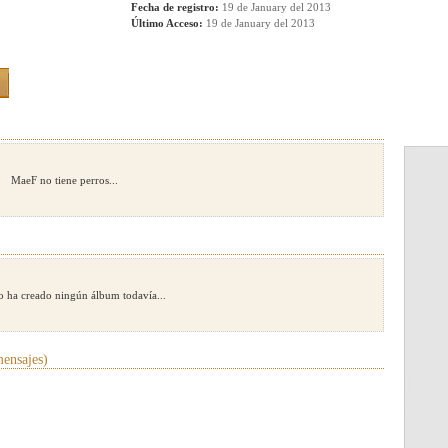
Fecha de registro:
19 de January del 2013
Último Acceso:
19 de January del 2013
MaeF no tiene perros...
 ha creado ningún álbum todavía...
ensajes)