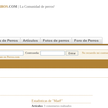
RROS
.COM
| La Comunidad de
perros
!
s de Perros
Artículos
Fotos de perros
Foro de Perros
Contraseña
No recuerdo mi contra
Estadisticas de "MaeF"
Artículos:
3 comentarios realizados