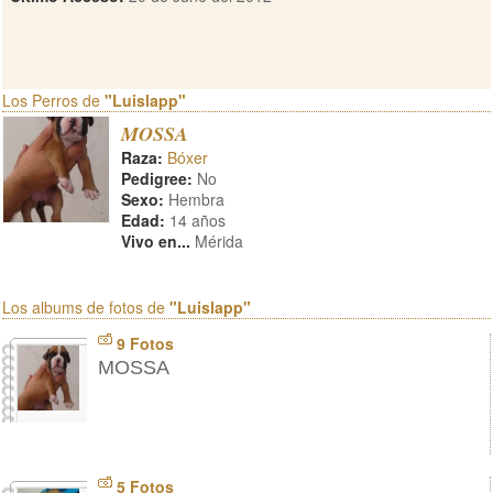
Los Perros de
"Luislapp"
MOSSA
Raza:
Bóxer
Pedigree:
No
Sexo:
Hembra
Edad:
14 años
Vivo en...
Mérida
Los albums de fotos de
"Luislapp"
9 Fotos
MOSSA
5 Fotos