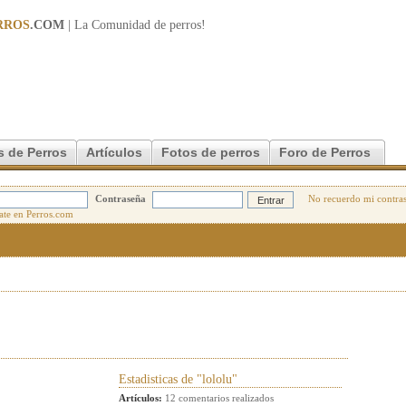
RROS
.COM
| La Comunidad de
perros
!
s de Perros
Artículos
Fotos de perros
Foro de Perros
Contraseña
No recuerdo mi contra
Estadisticas de "lololu"
Artículos:
12 comentarios realizados