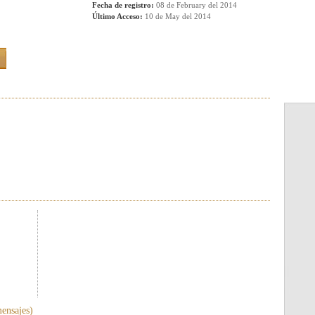
Fecha de registro:
08 de February del 2014
Último Acceso:
10 de May del 2014
ensajes)