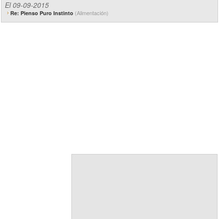
El 09-09-2015
(Alimentación)
Re: Pienso Puro Instinto