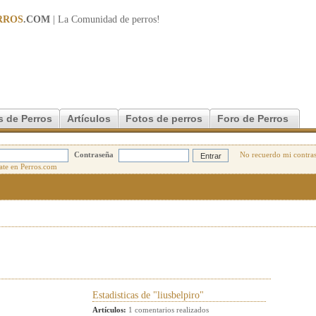
RROS
.COM
| La Comunidad de
perros
!
s de Perros
Artículos
Fotos de perros
Foro de Perros
Contraseña
No recuerdo mi contra
Estadisticas de "liusbelpiro"
Artículos:
1 comentarios realizados