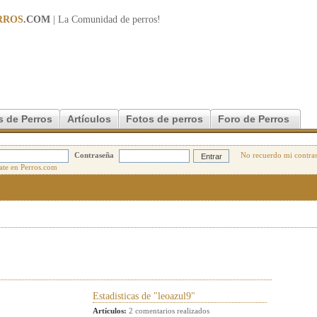
RROS
.COM
| La Comunidad de
perros
!
s de Perros
Artículos
Fotos de perros
Foro de Perros
Contraseña
No recuerdo mi contra
Estadisticas de "leoazul9"
Artículos:
2 comentarios realizados