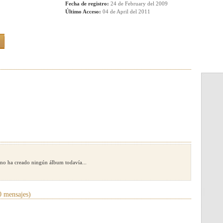
Fecha de registro:
24 de February del 2009
Último Acceso:
04 de April del 2011
no ha creado ningún álbum todavía...
 mensajes)