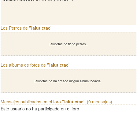
Los Perros de
"lalutictac"
Lalutictac no tiene perros...
Los albums de fotos de
"lalutictac"
Lalutictac no ha creado ningún álbum todavía...
Mensajes publicados en el foro
"lalutictac"
(0 mensajes)
Este usuario no ha participado en el foro