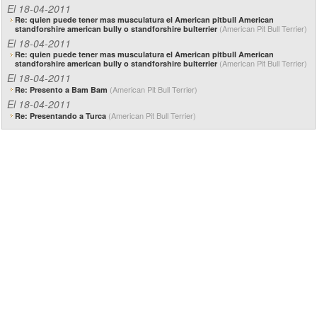
El 18-04-2011
Re: quien puede tener mas musculatura el American pitbull American
(American Pit Bull Terrier)
standforshire american bully o standforshire bulterrier
El 18-04-2011
Re: quien puede tener mas musculatura el American pitbull American
(American Pit Bull Terrier)
standforshire american bully o standforshire bulterrier
El 18-04-2011
(American Pit Bull Terrier)
Re: Presento a Bam Bam
El 18-04-2011
(American Pit Bull Terrier)
Re: Presentando a Turca