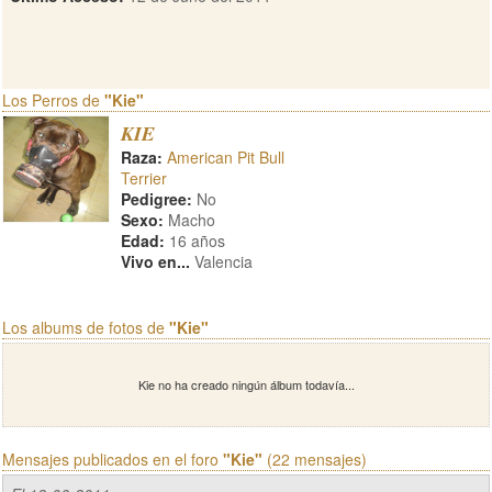
Los Perros de
"Kie"
KIE
Raza:
American Pit Bull
Terrier
Pedigree:
No
Sexo:
Macho
Edad:
16 años
Vivo en...
Valencia
Los albums de fotos de
"Kie"
Kie no ha creado ningún álbum todavía...
Mensajes publicados en el foro
"Kie"
(22 mensajes)