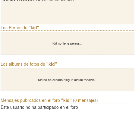
Los Perros de
"kid"
Kid no tiene perros...
Los albums de fotos de
"kid"
Kid no ha creado ningún álbum todavía...
Mensajes publicados en el foro
"kid"
(0 mensajes)
Este usuario no ha participado en el foro