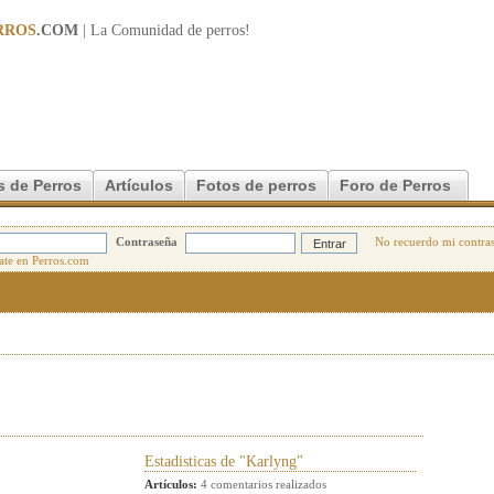
RROS
.COM
| La Comunidad de
perros
!
s de Perros
Artículos
Fotos de perros
Foro de Perros
Contraseña
No recuerdo mi contra
Estadisticas de "Karlyng"
Artículos:
4 comentarios realizados