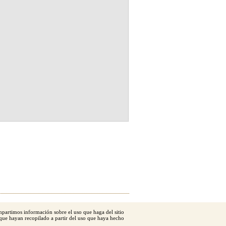
ompartimos información sobre el uso que haga del sitio
or Retriever
que hayan recopilado a partir del uso que haya hecho