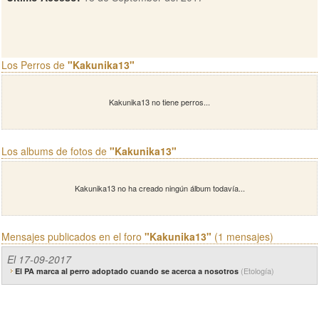
Los Perros de
"Kakunika13"
Kakunika13 no tiene perros...
Los albums de fotos de
"Kakunika13"
Kakunika13 no ha creado ningún álbum todavía...
Mensajes publicados en el foro
"Kakunika13"
(1 mensajes)
El 17-09-2017
(Etología)
El PA marca al perro adoptado cuando se acerca a nosotros